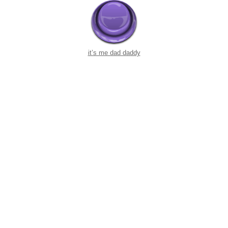
it’s me dad daddy